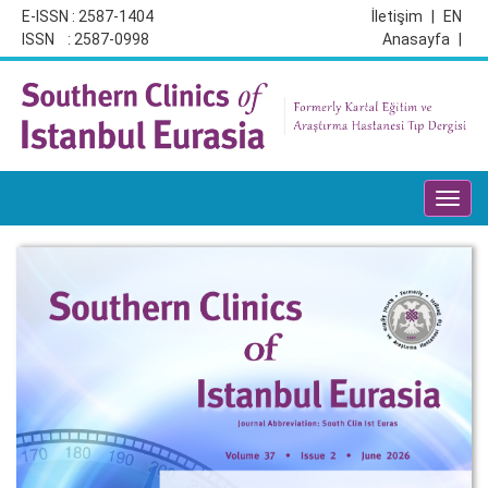
E-ISSN : 2587-1404
İletişim
|
EN
ISSN : 2587-0998
Anasayfa
|
Toggl