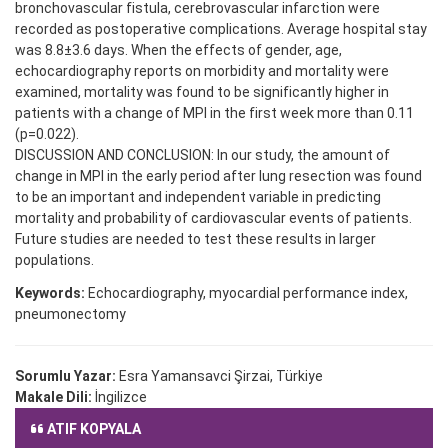
bronchovascular fistula, cerebrovascular infarction were
recorded as postoperative complications. Average hospital stay
was 8.8±3.6 days. When the effects of gender, age,
echocardiography reports on morbidity and mortality were
examined, mortality was found to be significantly higher in
patients with a change of MPI in the first week more than 0.11
(p=0.022).
DISCUSSION AND CONCLUSION: In our study, the amount of
change in MPI in the early period after lung resection was found
to be an important and independent variable in predicting
mortality and probability of cardiovascular events of patients.
Future studies are needed to test these results in larger
populations.
Keywords:
Echocardiography, myocardial performance index,
pneumonectomy
Sorumlu Yazar:
Esra Yamansavci Şirzai, Türkiye
Makale Dili:
İngilizce
ATIF KOPYALA