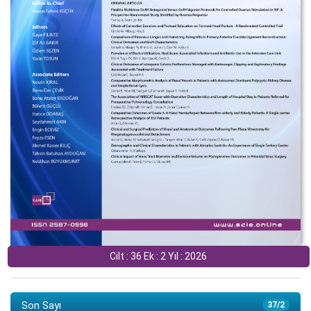
Cilt : 36 Ek : 2 Yıl : 2026
Son Sayı
37/2