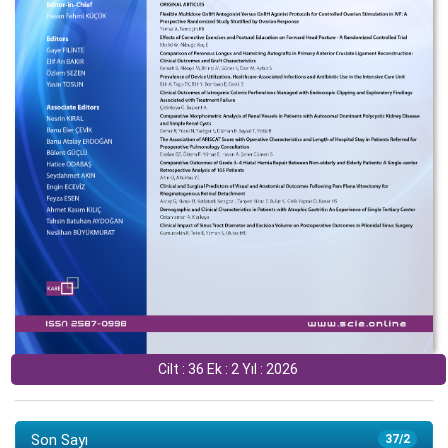
Cilt : 36 Ek : 2 Yıl : 2026
Son Sayı
37/2