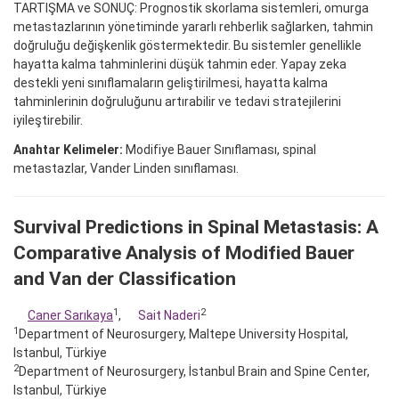
TARTIŞMA ve SONUÇ: Prognostik skorlama sistemleri, omurga
metastazlarının yönetiminde yararlı rehberlik sağlarken, tahmin
doğruluğu değişkenlik göstermektedir. Bu sistemler genellikle
hayatta kalma tahminlerini düşük tahmin eder. Yapay zeka
destekli yeni sınıflamaların geliştirilmesi, hayatta kalma
tahminlerinin doğruluğunu artırabilir ve tedavi stratejilerini
iyileştirebilir.
Anahtar Kelimeler:
Modifiye Bauer Sınıflaması, spinal
metastazlar, Vander Linden sınıflaması.
Survival Predictions in Spinal Metastasis: A
Comparative Analysis of Modified Bauer
and Van der Classification
1
2
Caner Sarıkaya
,
Sait Naderi
1
Department of Neurosurgery, Maltepe University Hospital,
Istanbul, Türkiye
2
Department of Neurosurgery, İstanbul Brain and Spine Center,
Istanbul, Türkiye