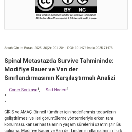
South Clin Ist Euras. 2025; 36(2):
201-204 | DOI:
10.14744/scie.2025.71473
Spinal Metastazda Survive Tahmininde:
Modifiye Bauer ve Van der
Sınıflandırmasının Karşılaştırmalı Analizi
1
2
Caner Sarıkaya
,
Sait Naderi
1
2
GİRİŞ ve AMAÇ: Birincil tümörler için hedeflenmiş tedavilerin
geliştirilmesi ve ileri görüntüleme yöntemleriyle erken tanı
konulması, kanser hastalarının yaşam sürelerini uzatmıştır. Bu
çalışma, Modifiye Bauer ve Van der Linden sınıflamalarının Türk