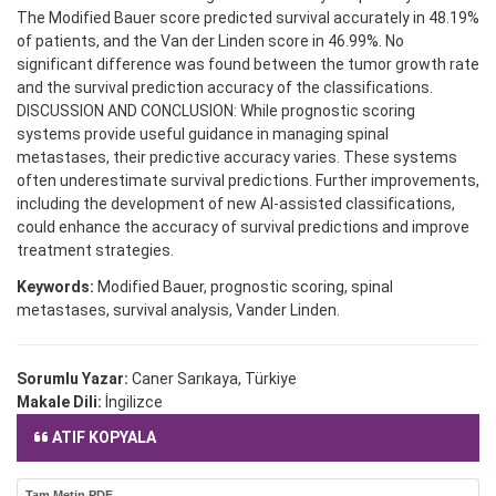
The Modified Bauer score predicted survival accurately in 48.19%
of patients, and the Van der Linden score in 46.99%. No
significant difference was found between the tumor growth rate
and the survival prediction accuracy of the classifications.
DISCUSSION AND CONCLUSION: While prognostic scoring
systems provide useful guidance in managing spinal
metastases, their predictive accuracy varies. These systems
often underestimate survival predictions. Further improvements,
including the development of new AI-assisted classifications,
could enhance the accuracy of survival predictions and improve
treatment strategies.
Keywords:
Modified Bauer, prognostic scoring, spinal
metastases, survival analysis, Vander Linden.
Sorumlu Yazar:
Caner Sarıkaya, Türkiye
Makale Dili:
İngilizce
ATIF KOPYALA
Tam Metin PDF