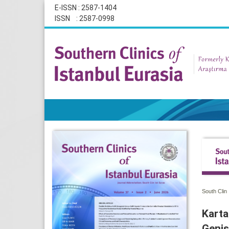
E-ISSN : 2587-1404
ISSN : 2587-0998
South Clin 
Karta
Geniş