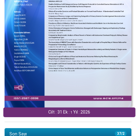
Cilt : 31 Ek :
Yıl : 2026
1
Son Sayı
37/2