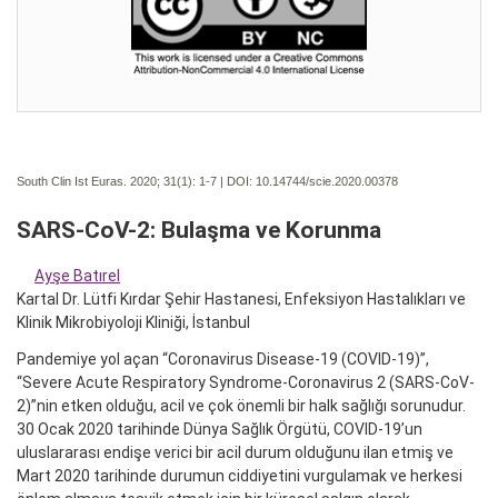
South Clin Ist Euras. 2020; 31(1):
1-7 | DOI:
10.14744/scie.2020.00378
SARS-CoV-2: Bulaşma ve Korunma
Ayşe Batırel
Kartal Dr. Lütfi Kırdar Şehir Hastanesi, Enfeksiyon Hastalıkları ve
Klinik Mikrobiyoloji Kliniği, İstanbul
Pandemiye yol açan “Coronavirus Disease-19 (COVID-19)”,
“Severe Acute Respiratory Syndrome-Coronavirus 2 (SARS-CoV-
2)”nin etken olduğu, acil ve çok önemli bir halk sağlığı sorunudur.
30 Ocak 2020 tarihinde Dünya Sağlık Örgütü, COVID-19’un
uluslararası endişe verici bir acil durum olduğunu ilan etmiş ve
Mart 2020 tarihinde durumun ciddiyetini vurgulamak ve herkesi