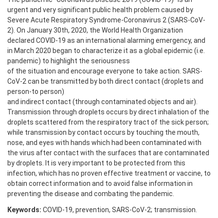
urgent and very significant public health problem caused by
Severe Acute Respiratory Syndrome-Coronavirus 2 (SARS-CoV-
2). On January 30th, 2020, the World Health Organization
declared COVID-19 as an international alarming emergency, and
in March 2020 began to characterize it as a global epidemic (i.e.
pandemic) to highlight the seriousness
of the situation and encourage everyone to take action. SARS-
CoV-2 can be transmitted by both direct contact (droplets and
person-to person)
and indirect contact (through contaminated objects and air).
Transmission through droplets occurs by direct inhalation of the
droplets scattered from the respiratory tract of the sick person;
while transmission by contact occurs by touching the mouth,
nose, and eyes with hands which had been contaminated with
the virus after contact with the surfaces that are contaminated
by droplets. It is very important to be protected from this
infection, which has no proven effective treatment or vaccine, to
obtain correct information and to avoid false information in
preventing the disease and combating the pandemic.
Keywords:
COVID-19, prevention, SARS-CoV-2; transmission.