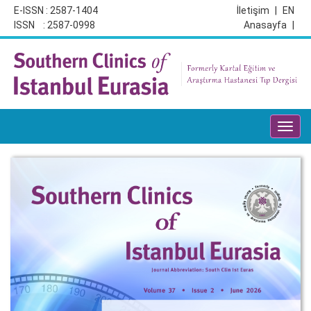
E-ISSN : 2587-1404
İletişim
|
EN
ISSN : 2587-0998
Anasayfa
|
Toggl