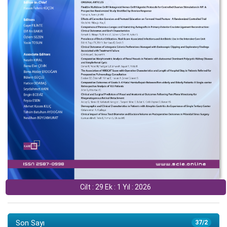
Cilt : 29 Ek : 1 Yıl : 2026
Son Sayı
37/2