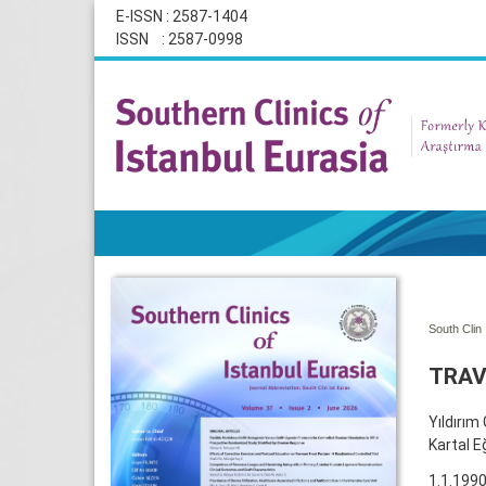
E-ISSN : 2587-1404
ISSN : 2587-0998
South Clin 
TRAV
Yıldırım
Kartal E
1.1.1990