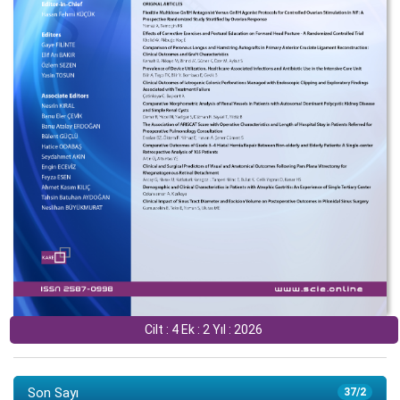
Cilt : 4 Ek : 2 Yıl : 2026
Son Sayı
37/2