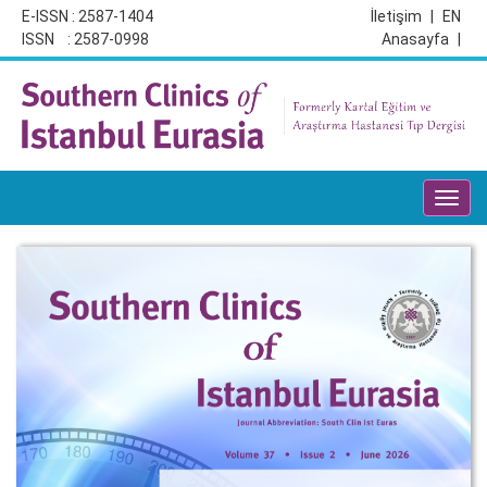
E-ISSN : 2587-1404
İletişim
|
EN
ISSN : 2587-0998
Anasayfa
|
Toggl