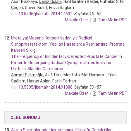
Asaf Bozkaya,
Deniz Gülabi
, Halil İbrahim Bekler, Gültekin Sıtkı
Çeçen, Güven Bulut, Fevzi Saglam
doi:
10.5505/jkartaltr.2014.14632
Sayfalar 46 - 52
Makale Özeti
|
Tam Metin PDF
12.
Ürotelyal Mesane Kanseri Nedeniyle Radikal
Sistoprostatektomi Yapılan Hastalarda Rastlantısal Prostat
Kanseri Sıklığı
The Frequency of Incidentally-Detected Prostate Cancer in
Patients Undergoing Radical Cystoprostatectomy for
Urotelial Bladder Carcinoma
Ahmet Selimoğlu
, Akif Türk, Mustafa Bilal Hamarat, Erkin
Sağlam, Hasan Aslan, Fatih Tarhan
doi:
10.5505/jkartaltr.2014.91886
Sayfalar 53 - 57
Makale Özeti
|
Tam Metin PDF
OLGU SUNUMU
13.
Akrep Sokmalarında Doksazosinin Etkinliği; Çocuk Olgu