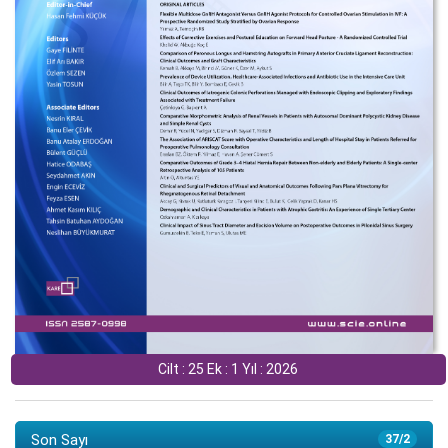
Cilt : 25 Ek : 1 Yıl : 2026
Son Sayı
37/2