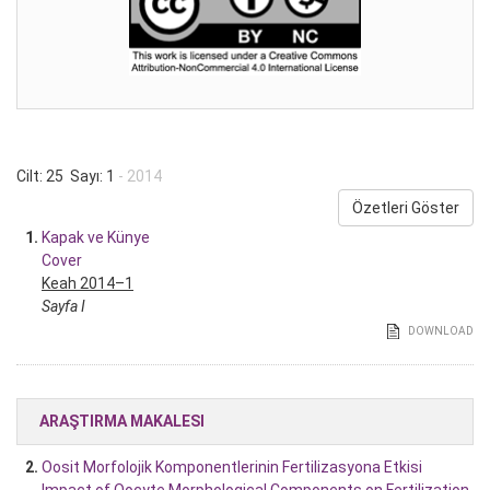
Cilt: 25 Sayı: 1
- 2014
Özetleri Göster
1.
Kapak ve Künye
Cover
Keah 2014–1
Sayfa I
DOWNLOAD
ARAŞTIRMA MAKALESI
2.
Oosit Morfolojik Komponentlerinin Fertilizasyona Etkisi
Impact of Oocyte Morphological Components on Fertilization