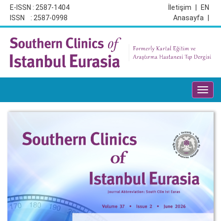
E-ISSN : 2587-1404
İletişim
|
EN
ISSN : 2587-0998
Anasayfa
|
Toggl