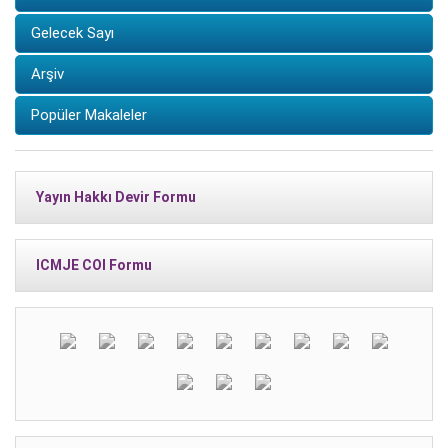
Gelecek Sayı
Arşiv
Popüler Makaleler
Yayın Hakkı Devir Formu
ICMJE COI Formu