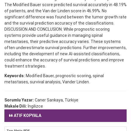
The Modified Bauer score predicted survival accurately in 48.19%
of patients, and the Van der Linden score in 46.99%. No
significant difference was found between the tumor growth rate
and the survival prediction accuracy of the classifications.
DISCUSSION AND CONCLUSION: While prognostic scoring
systems provide useful guidance in managing spinal
metastases, their predictive accuracy varies. These systems
often underestimate survival predictions. Further improvements,
including the development of new AI-assisted classifications,
could enhance the accuracy of survival predictions and improve
treatment strategies.
Keywords:
Modified Bauer, prognostic scoring, spinal
metastases, survival analysis, Vander Linden.
Sorumlu Yazar:
Caner Sarıkaya, Türkiye
Makale Dili:
İngilizce
ATIF KOPYALA
Tam Metin PDF