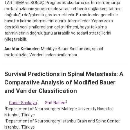
TARTIŞMA ve SONUÇ: Prognostik skorlama sistemleri, omurga
metastazlarının yönetiminde yararlı rehberlik sağlarken, tahmin
doğruluğu değişkenlik göstermektedir. Bu sistemler genellikle
hayatta kalma tahminlerini düşük tahmin eder. Yapay zeka
destekli yeni sınıflamaların geliştirilmesi, hayatta kalma
tahminlerinin doğruluğunu artırabilir ve tedavi stratejilerini
iyileştirebilir.
Anahtar Kelimeler:
Modifiye Bauer Sınıflaması, spinal
metastazlar, Vander Linden sınıflaması.
Survival Predictions in Spinal Metastasis: A
Comparative Analysis of Modified Bauer
and Van der Classification
1
2
Caner Sarıkaya
,
Sait Naderi
1
Department of Neurosurgery, Maltepe University Hospital,
Istanbul, Türkiye
2
Department of Neurosurgery, İstanbul Brain and Spine Center,
Istanbul, Türkiye