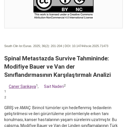
South Clin Ist Euras. 2025; 36(2):
201-204 | DOI:
10.14744/scie.2025.71473
Spinal Metastazda Survive Tahmininde:
Modifiye Bauer ve Van der
Sınıflandırmasının Karşılaştırmalı Analizi
1
2
Caner Sarıkaya
,
Sait Naderi
1
2
GİRİŞ ve AMAÇ: Birincil tümörler için hedeflenmiş tedavilerin
geliştirilmesi ve ileri görüntüleme yöntemleriyle erken tanı
konulması, kanser hastalarının yaşam sürelerini uzatmıştır. Bu
çalışma, Modifiye Bauer ve Van der Linden sınıflamalarının Türk